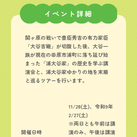
イベント詳細
関ヶ原の戦いで豊臣秀吉の有力家臣
「大谷吉継」が切腹した後、大谷一
族が現在の田原市浦町に落ち延び始
まった「浦大谷家」の歴史を学ぶ講
演会と、浦大谷家ゆかりの地を末裔
と巡るツアーを行います。
11/28(土)、令和9年
2/27(土)
※両日とも午前は講
開催日時
演のみ、午後は講演