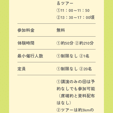
＆ツアー
①11：00～11：50
②13：30～17：00頃
参加料金
無料
体験時間
①約50分 ②約210分
最小催行人数
①制限なし ②1名
定員
①制限なし ②20名
①講演のみの回は予
約なしでも参加可能
（席確約と資料配布
はなし）
②ツアーは約3kmの