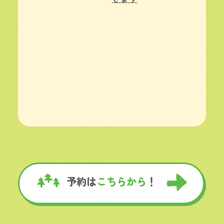
予約は
こちらから
！