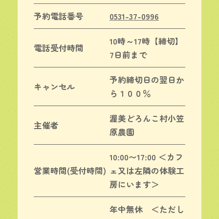
予約電話番号
0531-37-0996
10時～17時【締切】
電話受付時間
7日前まで
予約締切日の翌日か
キャンセル
ら１００％
渥美どろんこ村小笠
主催者
原農園
10:00〜17:00 ＜カフ
営業時間(受付時間)
ェ又は左隣の体験工
房にいます＞
年中無休 ＜ただし