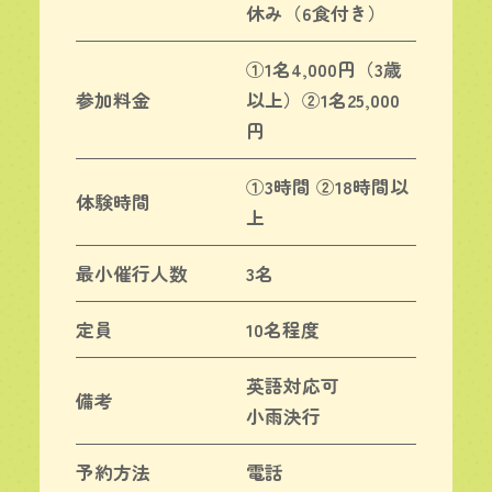
休み（6食付き）
①1名4,000円（3歳
参加料金
以上）②1名25,000
円
①3時間 ②18時間以
体験時間
上
最小催行人数
3名
定員
10名程度
英語対応可
備考
小雨決行
予約方法
電話