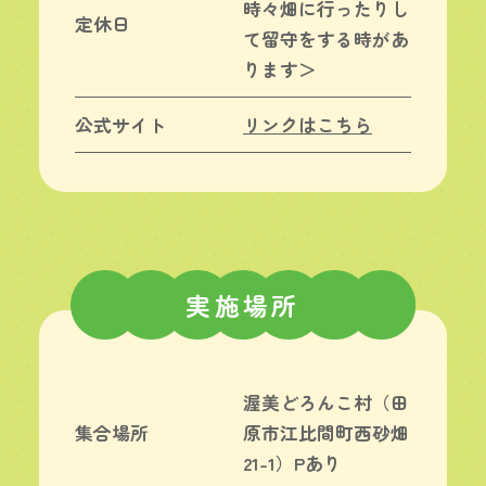
時々畑に行ったりし
定休日
て留守をする時があ
ります＞
公式サイト
リンクはこちら
実施場所
渥美どろんこ村（田
集合場所
原市江比間町西砂畑
21-1）Pあり