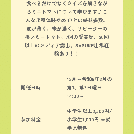
食べるだけでなくクイズを解きなが
らミニトマトについて学びます♪こ
んな収穫体験初めて!との感想多数。
皮が薄く、味が濃く、リピーターの
多いミニトマト。7回の受賞歴、50回
以上のメディア露出。SASUKE出場経
験あり！！
12月～令和9年3月の
開催日時
第1、第3日曜日
14:00～
中学生以上2,500円/
参加料金
小学生1,000円 未就
学児無料