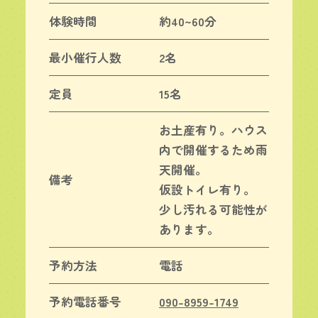
体験時間
約40~60分
最小催行人数
2名
定員
15名
お土産有り。ハウス
内で開催するため雨
天開催。
備考
仮設トイレ有り。
少し汚れる可能性が
あります。
予約方法
電話
予約電話番号
090-8959-1749