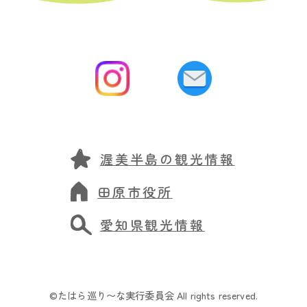
渥美半島の観光情報
田原市役所
愛知県観光情報
©たはら巡り〜な実行委員会 All rights reserved.