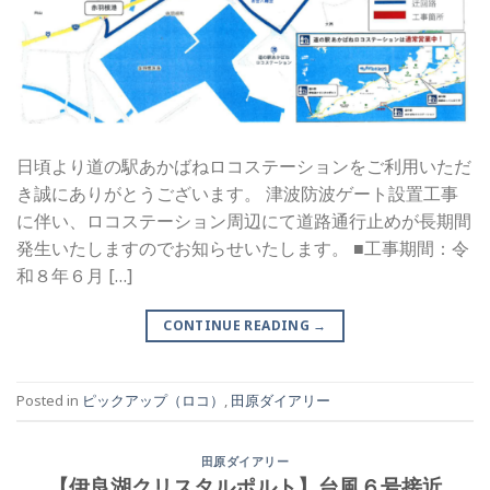
日頃より道の駅あかばねロコステーションをご利用いただ
き誠にありがとうございます。 津波防波ゲート設置工事
に伴い、ロコステーション周辺にて道路通行止めが長期間
発生いたしますのでお知らせいたします。 ■工事期間：令
和８年６月 […]
CONTINUE READING
→
Posted in
ピックアップ（ロコ）
,
田原ダイアリー
田原ダイアリー
【伊良湖クリスタルポルト】台風６号接近