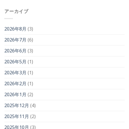
ら
利
せ
用
アーカイブ
は
再
開
の
お
2026年8月
(3)
知
ら
2026年7月
(6)
せ
は
2026年6月
(3)
2026年5月
(1)
2026年3月
(1)
2026年2月
(1)
2026年1月
(2)
2025年12月
(4)
2025年11月
(2)
2025年10月
(3)