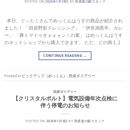
POSTED ON
2026年1月18日
BY
田原道の駅スタッフ
本日、ぐ～たくさんでめっくんはうすの商品が紹介され
ました！ 「田原野彩ドレッシング」 「伊良湖黒牛。カレ
ー」 「豚トマドゥオォォォン！の素」 はめっくんはうす
のネットショップから購入できます。 ただ、どの商 […]
CONTINUE READING
→
Posted in
ピックアップ（めっくん）
,
田原ダイアリー
田原ダイアリー
【クリスタルポルト】電気設備年次点検に
伴う停電のお知らせ
POSTED ON
2026年1月4日
BY
田原道の駅スタッフ