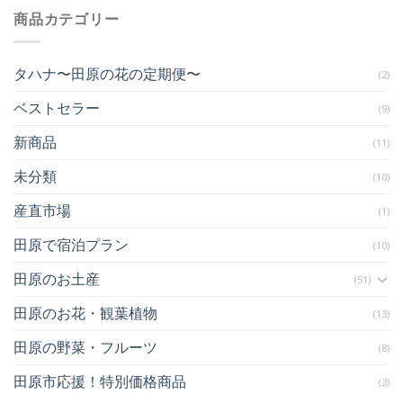
商品カテゴリー
タハナ〜田原の花の定期便〜
(2)
ベストセラー
(9)
新商品
(11)
未分類
(10)
産直市場
(1)
田原で宿泊プラン
(10)
田原のお土産
(51)
田原のお花・観葉植物
(13)
田原の野菜・フルーツ
(8)
田原市応援！特別価格商品
(3)