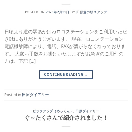
POSTED ON
2026年2月21日
BY
田原道の駅スタッフ
日頃より道の駅あかばねロコステーションをご利用いただ
き誠にありがとうございます。 現在、ロコステーション
電話機故障により、電話、FAXが繋がらなくなっておりま
す。 大変お手数をお掛けいたしますがお急ぎのご用件の
方は、下記 […]
CONTINUE READING
→
Posted in
田原ダイアリー
ピックアップ（めっくん）
,
田原ダイアリー
ぐ～たくさんで紹介されました！