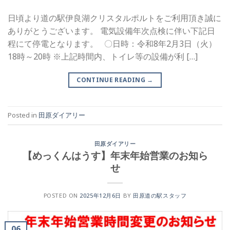
日頃より道の駅伊良湖クリスタルポルトをご利用頂き誠に
ありがとうございます。 電気設備年次点検に伴い下記日
程にて停電となります。 〇日時：令和8年2月3日（火）
18時～20時 ※上記時間内、トイレ等の設備が利 […]
CONTINUE READING
→
Posted in
田原ダイアリー
田原ダイアリー
【めっくんはうす】年末年始営業のお知ら
せ
POSTED ON
2025年12月6日
BY
田原道の駅スタッフ
06