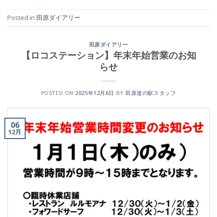
Posted in
田原ダイアリー
田原ダイアリー
【ロコステーション】年末年始営業のお知
らせ
POSTED ON
2025年12月6日
BY
田原道の駅スタッフ
06
12月