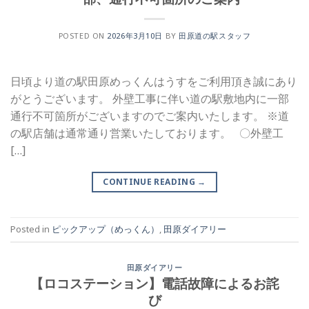
POSTED ON
2026年3月10日
BY
田原道の駅スタッフ
日頃より道の駅田原めっくんはうすをご利用頂き誠にあり
がとうございます。 外壁工事に伴い道の駅敷地内に一部
通行不可箇所がございますのでご案内いたします。 ※道
の駅店舗は通常通り営業いたしております。 〇外壁工
[…]
CONTINUE READING
→
Posted in
ピックアップ（めっくん）
,
田原ダイアリー
田原ダイアリー
【ロコステーション】電話故障によるお詫
び