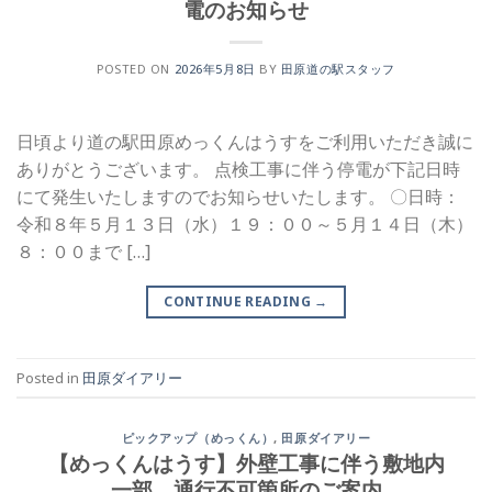
電のお知らせ
POSTED ON
2026年5月8日
BY
田原道の駅スタッフ
日頃より道の駅田原めっくんはうすをご利用いただき誠に
ありがとうございます。 点検工事に伴う停電が下記日時
にて発生いたしますのでお知らせいたします。 〇日時：
令和８年５月１３日（水）１９：００～５月１４日（木）
８：００まで […]
CONTINUE READING
→
Posted in
田原ダイアリー
ピックアップ（めっくん）
,
田原ダイアリー
【めっくんはうす】外壁工事に伴う敷地内
一部、通行不可箇所のご案内