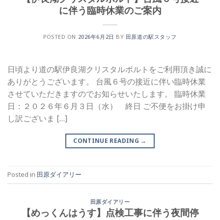
に伴う臨時休業のご案内
POSTED ON
2026年6月2日
BY
田原道の駅スタッフ
日頃より道の駅伊良湖クリスタルポルトをご利用頂き誠に
ありがとうございます。 台風６号の接近に伴い臨時休業
させていただきますのでお知らせいたします。 臨時休業
日：２０２６年６月３日（水） 終日 ご不便をお掛け申
し訳ございま […]
CONTINUE READING
→
Posted in
田原ダイアリー
田原ダイアリー
【めっくんはうす】点検工事に伴う夜間停