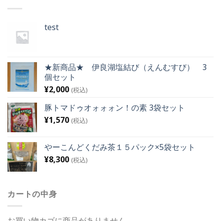
test
★新商品★ 伊良湖塩結び（えんむすび） 3
個セット
¥
2,000
(税込)
豚トマドゥオォォォン！の素 3袋セット
¥
1,570
(税込)
やーこんどくだみ茶１５パック×5袋セット
¥
8,300
(税込)
カートの中身
お買い物カゴに商品がありません。