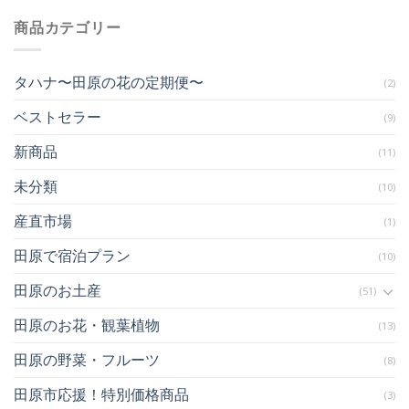
商品カテゴリー
タハナ〜田原の花の定期便〜
(2)
ベストセラー
(9)
新商品
(11)
未分類
(10)
産直市場
(1)
田原で宿泊プラン
(10)
田原のお土産
(51)
田原のお花・観葉植物
(13)
田原の野菜・フルーツ
(8)
田原市応援！特別価格商品
(3)