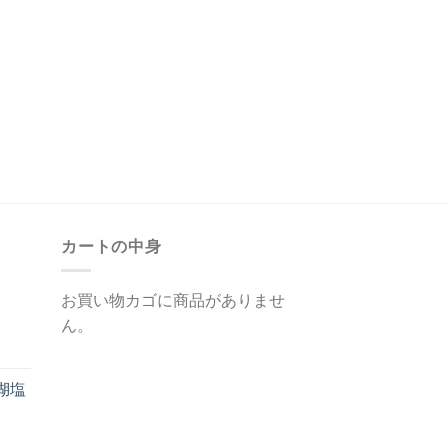
カートの中身
お買い物カゴに商品がありませ
ん。
湖塩
び）