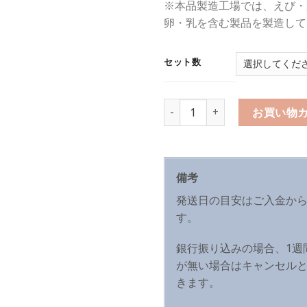
※本品製造工場では、えび・
卵・乳を含む製品を製造して
セット数
数量
お買い物
備考
発送日の目安はご入金から
す。
銀行振り込みの場合、1週
が無い場合はキャンセル
きます。