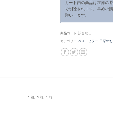
カート内の商品は在庫の都
で削除されます。早めの
願いします。
商品コード:
該当なし
カテゴリー:
ベストセラー
,
田原のお
１箱, ２箱, ３箱