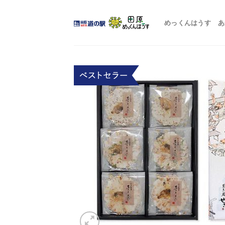
Skip
to
めっくんはうす
あ
content