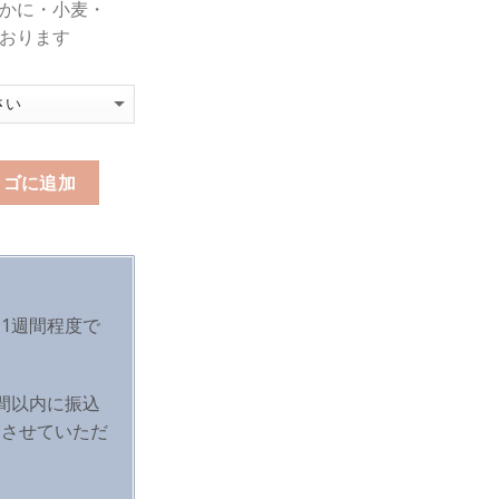
かに・小麦・
おります
カゴに追加
1週間程度で
間以内に振込
とさせていただ