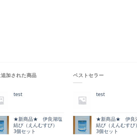
近追加された商品
ベストセラー
test
test
★新商品★ 伊良湖塩
★新商品★ 伊良
結び（えんむすび）
結び（えんむす
3個セット
3個セット