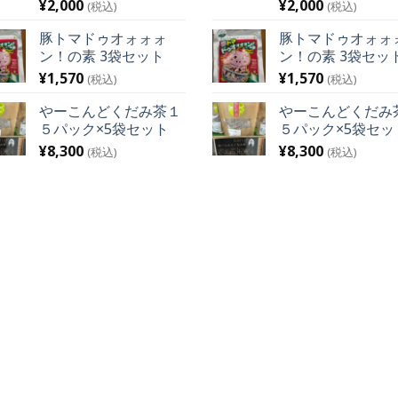
¥
2,000
¥
2,000
(税込)
(税込)
豚トマドゥオォォォ
豚トマドゥオォォ
ン！の素 3袋セット
ン！の素 3袋セッ
¥
1,570
¥
1,570
(税込)
(税込)
やーこんどくだみ茶１
やーこんどくだみ
５パック×5袋セット
５パック×5袋セッ
¥
8,300
¥
8,300
(税込)
(税込)