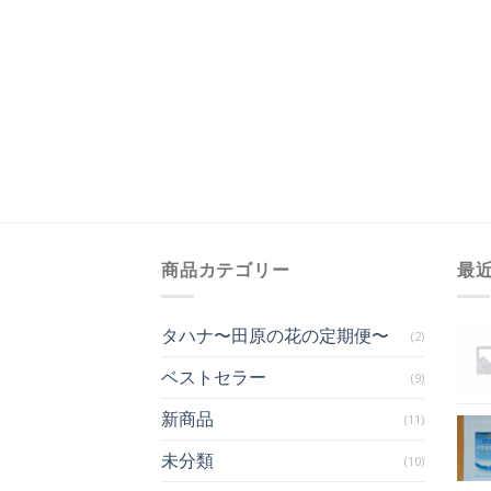
商品カテゴリー
最
タハナ〜田原の花の定期便〜
(2)
ベストセラー
(9)
新商品
(11)
未分類
(10)