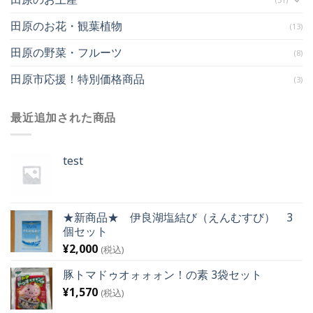
田原のお花・観葉植物
(13)
田原の野菜・フルーツ
(8)
田原市応援！特別価格商品
(3)
最近追加された商品
test
★新商品★ 伊良湖塩結び（えんむすび） 3
個セット
¥
2,000
(税込)
豚トマドゥオォォォン！の素 3袋セット
¥
1,570
(税込)