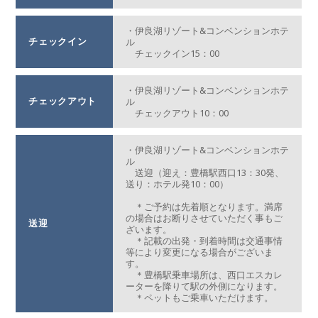
・伊良湖リゾート&コンベンションホテ
チェックイン
ル
チェックイン15：00
・伊良湖リゾート&コンベンションホテ
チェックアウト
ル
チェックアウト10：00
・伊良湖リゾート&コンベンションホテ
ル
送迎（迎え：豊橋駅西口13：30発、
送り：ホテル発10：00）
＊ご予約は先着順となります。満席
の場合はお断りさせていただく事もご
送迎
ざいます。
＊記載の出発・到着時間は交通事情
等により変更になる場合がございま
す。
＊豊橋駅乗車場所は、西口エスカレ
ーターを降りて駅の外側になります。
＊ペットもご乗車いただけます。