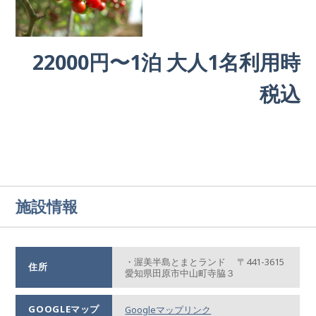
22000円〜1泊 大人1名利用時
税込
施設情報
・渥美半島とまとランド 〒441-3615
住所
愛知県田原市中山町寺脇３
GOOGLEマップ
Googleマップリンク