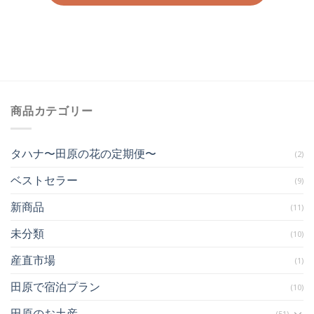
商品カテゴリー
タハナ〜田原の花の定期便〜
(2)
ベストセラー
(9)
新商品
(11)
未分類
(10)
産直市場
(1)
田原で宿泊プラン
(10)
田原のお土産
(51)