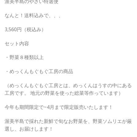
渥美半島のやさい特選便
なんと！送料込みで、、、
3,560円（税込み）
セット内容
・野菜８種類以上
・めっくんもぐもぐ工房の商品
（めっくんもぐもぐ工房とは、めっくんはうすの中にある
工房です。 地元の野菜を使った総菜等作っています）
今年も期間限定で~4月まで限定販売いたします！
渥美半島で採れた新鮮で旬なお野菜を、野菜ソムリエが厳
選し、お届けします！