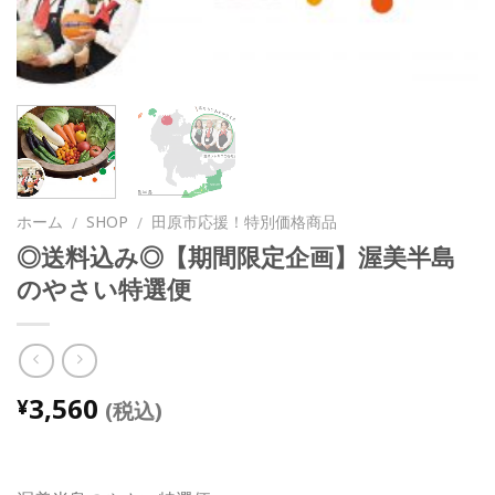
ホーム
SHOP
田原市応援！特別価格商品
/
/
◎送料込み◎【期間限定企画】渥美半島
のやさい特選便
3,560
¥
(税込)