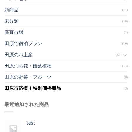
新商品
(11)
未分類
(10)
産直市場
(1)
田原で宿泊プラン
(10)
田原のお土産
(51)
田原のお花・観葉植物
(13)
田原の野菜・フルーツ
(8)
田原市応援！特別価格商品
(3)
最近追加された商品
test