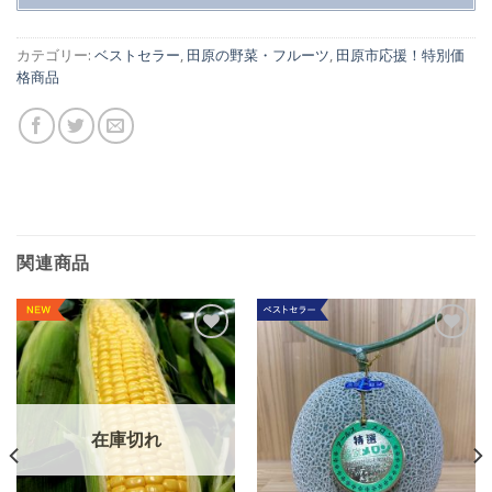
カテゴリー:
ベストセラー
,
田原の野菜・フルーツ
,
田原市応援！特別価
格商品
関連商品
Add to
Add to
Wishlist
Wishlist
在庫切れ