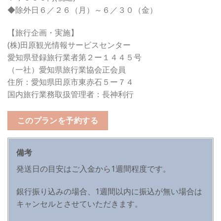
◆除外日６／２６（月）～６／３０（金）
【旅行企画・実施】
(株)田原観光情報サービスセンター
愛知県登録旅行業者第２ー１４４５号
（一社）愛知県旅行業協会正会員
住所：愛知県田原市東赤石５ー７４
国内旅行業務取扱管理者：長神利行
このプランを予約する
備考
発送日の目安はご入金から1週間程度です。
銀行振り込みの場合、1週間以内に振込が無い場合は
キャンセルとさせていただきます。