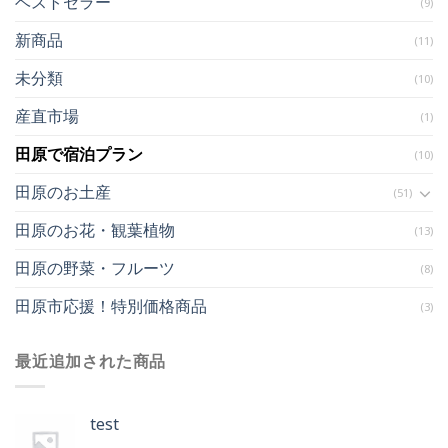
ベストセラー
(9)
新商品
(11)
未分類
(10)
産直市場
(1)
田原で宿泊プラン
(10)
田原のお土産
(51)
田原のお花・観葉植物
(13)
田原の野菜・フルーツ
(8)
田原市応援！特別価格商品
(3)
最近追加された商品
test