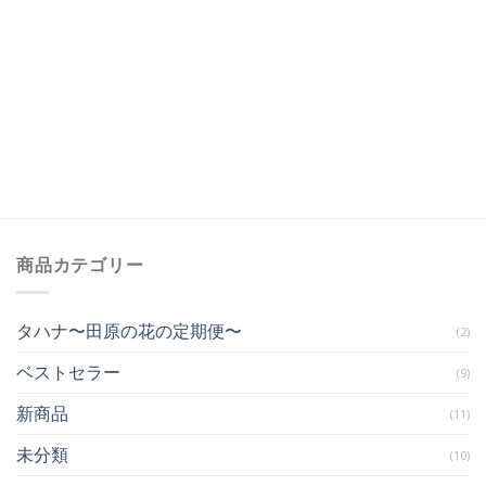
商品カテゴリー
タハナ〜田原の花の定期便〜
(2)
ベストセラー
(9)
新商品
(11)
未分類
(10)