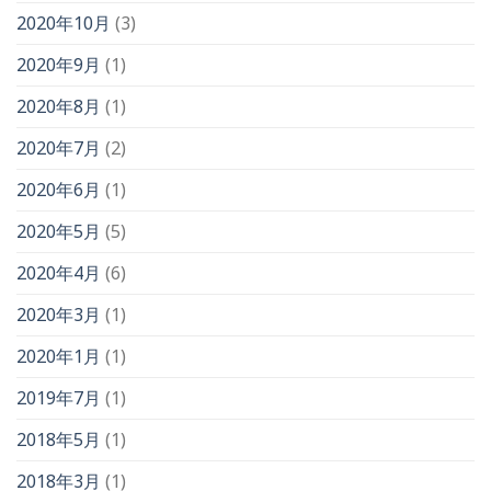
2020年10月
(3)
2020年9月
(1)
2020年8月
(1)
2020年7月
(2)
2020年6月
(1)
2020年5月
(5)
2020年4月
(6)
2020年3月
(1)
2020年1月
(1)
2019年7月
(1)
2018年5月
(1)
2018年3月
(1)