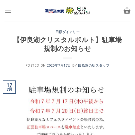
Skip
to
content
田原ダイアリー
【伊良湖クリスタルポルト】駐車場
規制のお知らせ
POSTED ON
2025年7月17日
BY
田原道の駅スタッフ
17
7月