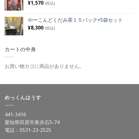
¥
1,570
(税込)
やーこんどくだみ茶１５パック×5袋セット
¥
8,300
(税込)
カートの中身
お買い物カゴに商品がありません。
めっくんはうす
441-3416
愛知県田原市東赤石5-74
電話：
0531-23-2525