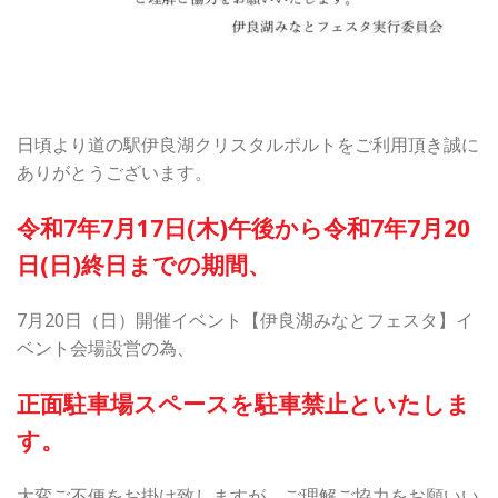
日頃より道の駅伊良湖クリスタルポルトをご利用頂き誠に
ありがとうございます。
令和7年7月17日(木)午後から令和7年7月20
日(日)終日までの期間、
7月20日（日）開催イベント【伊良湖みなとフェスタ】イ
ベント会場設営の為、
正面駐車場スペースを駐車禁止といたしま
す。
大変ご不便をお掛け致しますが、ご理解ご協力をお願いい