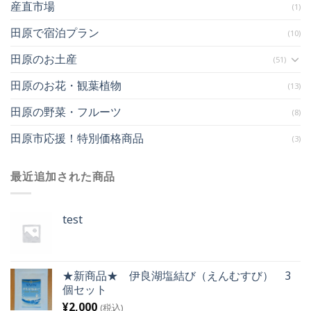
産直市場
(1)
田原で宿泊プラン
(10)
田原のお土産
(51)
田原のお花・観葉植物
(13)
田原の野菜・フルーツ
(8)
田原市応援！特別価格商品
(3)
最近追加された商品
test
★新商品★ 伊良湖塩結び（えんむすび） 3
個セット
¥
2,000
(税込)