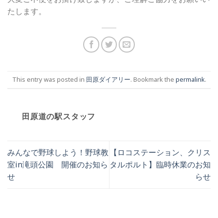
たします。
This entry was posted in
田原ダイアリー
. Bookmark the
permalink
.
田原道の駅スタッフ
みんなで野球しよう！野球教
【ロコステーション、クリス
室in滝頭公園 開催のお知ら
タルポルト】臨時休業のお知
せ
らせ