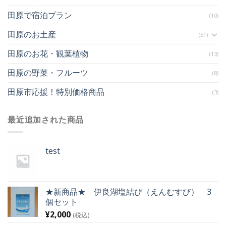
田原で宿泊プラン
(10)
田原のお土産
(51)
田原のお花・観葉植物
(13)
田原の野菜・フルーツ
(8)
田原市応援！特別価格商品
(3)
最近追加された商品
test
★新商品★ 伊良湖塩結び（えんむすび） 3
個セット
¥
2,000
(税込)