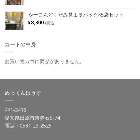
やーこんどくだみ茶１５パック×5袋セット
¥
8,300
(税込)
カートの中身
お買い物カゴに商品がありません。
めっくんはうす
441-3416
愛知県田原市東赤石5-74
電話：
0531-23-2525