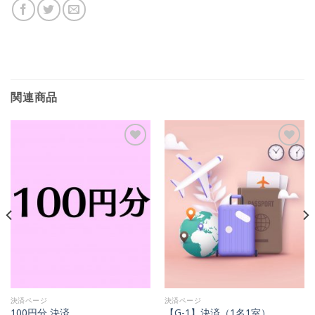
関連商品
Add to
Add to
Wishlist
Wishlist
決済ページ
決済ページ
100円分 決済
【G-1】決済（1名1室）