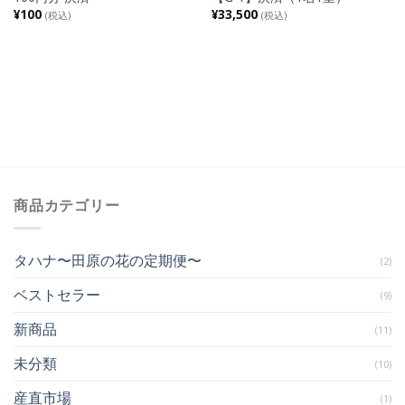
¥
100
¥
33,500
(税込)
(税込)
商品カテゴリー
タハナ〜田原の花の定期便〜
(2)
ベストセラー
(9)
新商品
(11)
未分類
(10)
産直市場
(1)